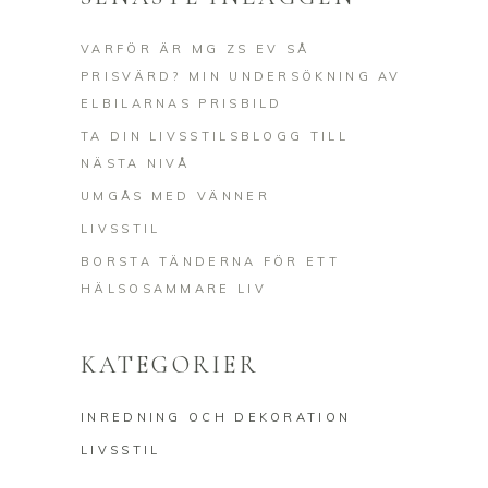
VARFÖR ÄR MG ZS EV SÅ
PRISVÄRD? MIN UNDERSÖKNING AV
ELBILARNAS PRISBILD
TA DIN LIVSSTILSBLOGG TILL
NÄSTA NIVÅ
UMGÅS MED VÄNNER
LIVSSTIL
BORSTA TÄNDERNA FÖR ETT
HÄLSOSAMMARE LIV
KATEGORIER
INREDNING OCH DEKORATION
LIVSSTIL