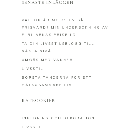
SENASTE INLÄGGEN
VARFÖR ÄR MG ZS EV SÅ
PRISVÄRD? MIN UNDERSÖKNING AV
ELBILARNAS PRISBILD
TA DIN LIVSSTILSBLOGG TILL
NÄSTA NIVÅ
UMGÅS MED VÄNNER
LIVSSTIL
BORSTA TÄNDERNA FÖR ETT
HÄLSOSAMMARE LIV
KATEGORIER
INREDNING OCH DEKORATION
LIVSSTIL