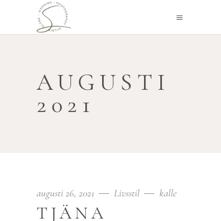
AUGUSTI
2021
augusti 26, 2021
Livsstil
kalle
TJÄNA