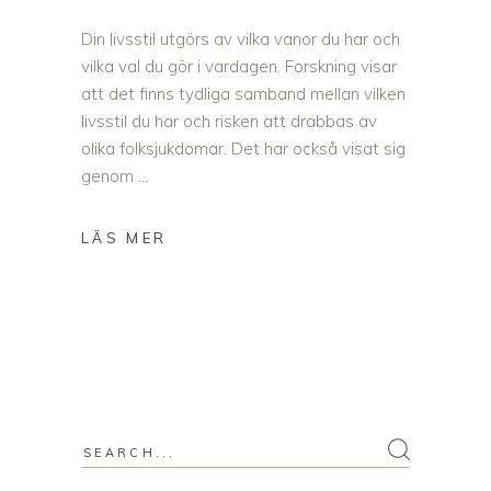
Din livsstil utgörs av vilka vanor du har och
vilka val du gör i vardagen. Forskning visar
att det finns tydliga samband mellan vilken
livsstil du har och risken att drabbas av
olika folksjukdomar. Det har också visat sig
genom
Search
for: