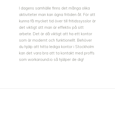
I dagens samhälle finns det många olika
aktiviteter man kan ägna fritiden åt. För att
kunna få mycket tid över till fritidssysslor är
det viktigt att man är effektiv på sitt
arbete. Det är då viktigt att ha ett kontor
som är modernt och funktionellt. Behöver
du hjälp att hitta
lediga kontor i Stockholm
kan det vara bra att ta kontakt med proffs
som workaround.io så hjälper de dig!