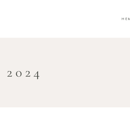
HE
 2024