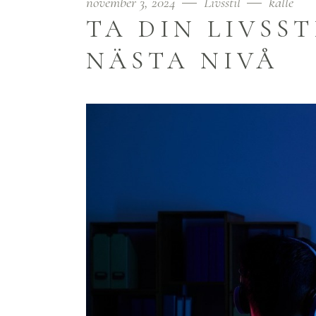
november 3, 2024
Livsstil
kalle
TA DIN LIVSS
NÄSTA NIVÅ