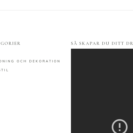
EGORIER
SÅ SKAPAR DU DITT 
DNING OCH DEKORATION
STIL