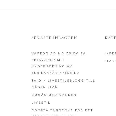
SENASTE INLÄGGEN
KAT
VARFÖR ÄR MG ZS EV SÅ
INRE
PRISVÄRD? MIN
LIVS
UNDERSÖKNING AV
ELBILARNAS PRISBILD
TA DIN LIVSSTILSBLOGG TILL
NÄSTA NIVÅ
UMGÅS MED VÄNNER
LIVSSTIL
BORSTA TÄNDERNA FÖR ETT