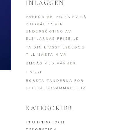
INLÄGGEN
VARFÖR ÄR MG ZS EV SÅ
PRISVÄRD? MIN
UNDERSÖKNING AV
ELBILARNAS PRISBILD
TA DIN LIVSSTILSBLOGG
TILL NÄSTA NIVÅ
UMGÅS MED VÄNNER
LIVSSTIL
BORSTA TÄNDERNA FÖR
ETT HÄLSOSAMMARE LIV
KATEGORIER
INREDNING OCH
DEKORATION