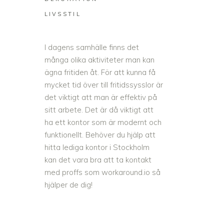
LIVSSTIL
I dagens samhälle finns det
många olika aktiviteter man kan
ägna fritiden åt. För att kunna få
mycket tid över till fritidssysslor är
det viktigt att man är effektiv på
sitt arbete. Det är då viktigt att
ha ett kontor som är modernt och
funktionellt. Behöver du hjälp att
hitta
lediga kontor i Stockholm
kan det vara bra att ta kontakt
med proffs som workaround.io så
hjälper de dig!