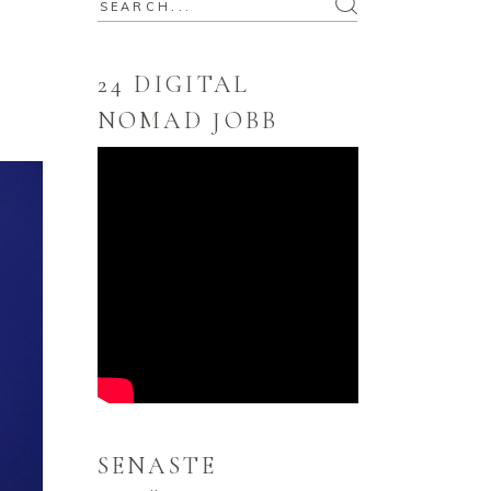
Search
for:
24 DIGITAL
NOMAD JOBB
SENASTE